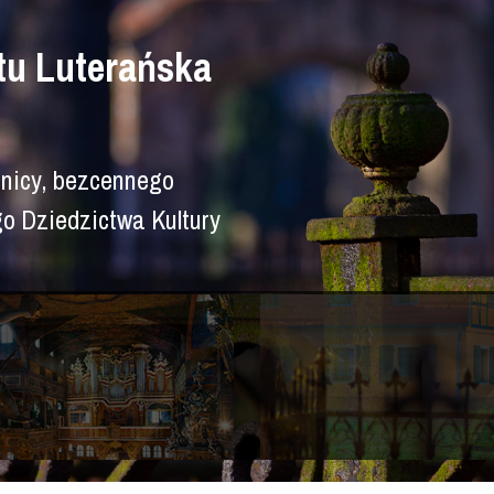
tu Luterańska
nicy, bezcennego
o Dziedzictwa Kultury