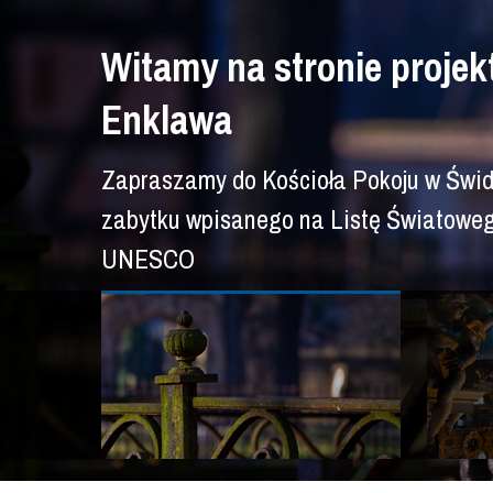
Witamy na stronie projek
Enklawa
Zapraszamy do Kościoła Pokoju w Świd
zabytku wpisanego na Listę Światoweg
UNESCO