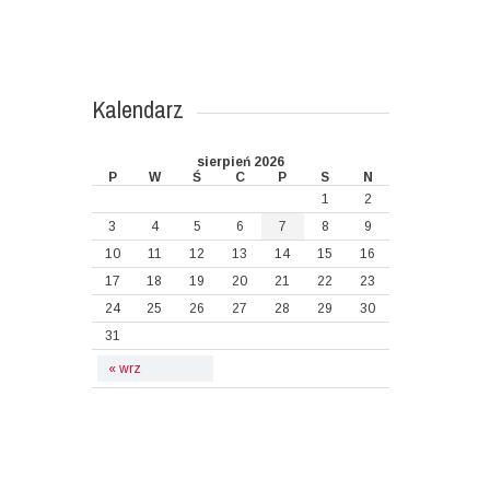
Kalendarz
sierpień 2026
P
W
Ś
C
P
S
N
1
2
3
4
5
6
7
8
9
10
11
12
13
14
15
16
17
18
19
20
21
22
23
24
25
26
27
28
29
30
31
« wrz