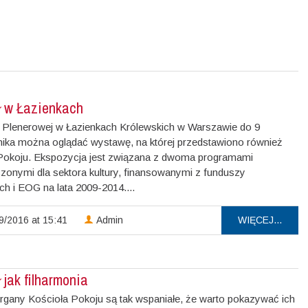
ł w Łazienkach
i Plenerowej w Łazienkach Królewskich w Warszawie do 9
nika można oglądać wystawę, na której przedstawiono również
Pokoju. Ekspozycja jest związana z dwoma programami
zonymi dla sektora kultury, finansowanymi z funduszy
ch i EOG na lata 2009-2014....
9/2016 at 15:41
Admin
WIĘCEJ...
 jak filharmonia
rgany Kościoła Pokoju są tak wspaniałe, że warto pokazywać ich