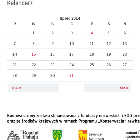
Kalendarz
lipiec 2014
P
W
Ś
C
P
S
N
1
2
3
4
5
6
7
8
9
10
11
12
13
14
15
16
17
18
19
20
21
22
23
24
25
26
27
28
29
30
31
« cze
sie »