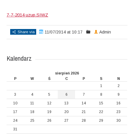
7-7-2014 uzup.SIWZ
Share via
11/07/2014 at 10:17
Admin
Kalendarz
sierpień 2026
P
W
Ś
C
P
S
N
1
2
3
4
5
6
7
8
9
10
11
12
13
14
15
16
17
18
19
20
21
22
23
24
25
26
27
28
29
30
31