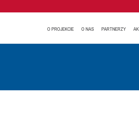
O PROJEKCIE
O NAS
PARTNERZY
AK