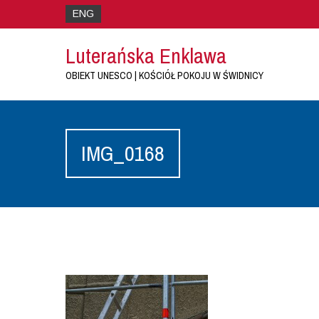
ENG
Luterańska Enklawa
OBIEKT UNESCO | KOŚCIÓŁ POKOJU W ŚWIDNICY
IMG_0168