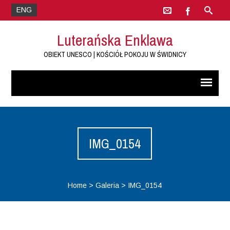
ENG
Luterańska Enklawa
OBIEKT UNESCO | KOŚCIÓŁ POKOJU W ŚWIDNICY
IMG_0154
Home
>
Galeria
>
IMG_0154