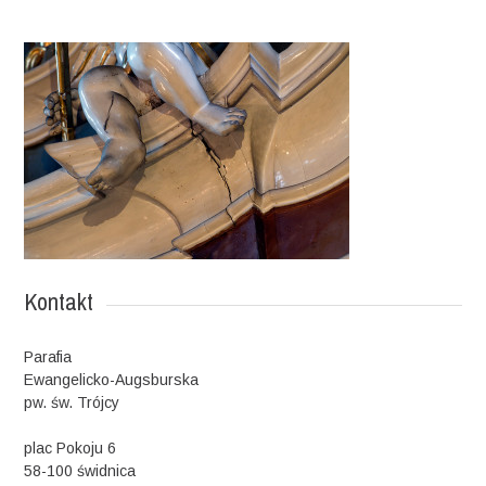
Kontakt
Parafia
Ewangelicko-Augsburska
pw. św. Trójcy
plac Pokoju 6
58-100 świdnica