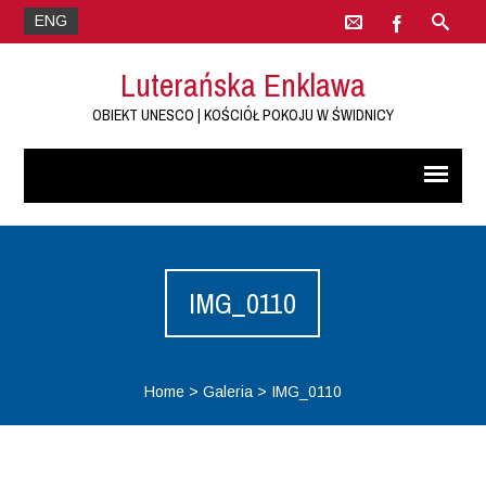
ENG
Luterańska Enklawa
OBIEKT UNESCO | KOŚCIÓŁ POKOJU W ŚWIDNICY
IMG_0110
Home
>
Galeria
>
IMG_0110