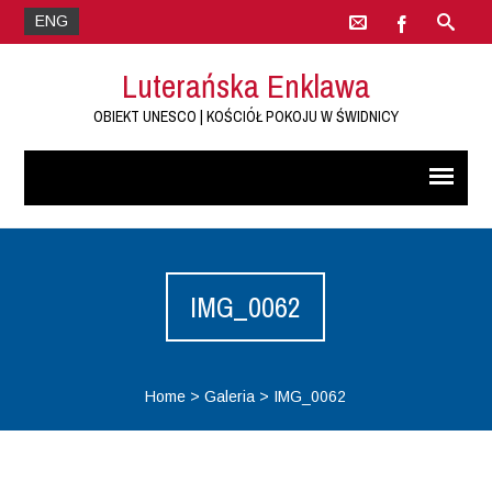
ENG
Luterańska Enklawa
OBIEKT UNESCO | KOŚCIÓŁ POKOJU W ŚWIDNICY
IMG_0062
Home
>
Galeria
>
IMG_0062