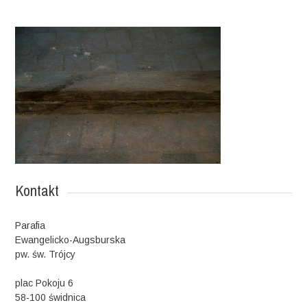
Kontakt
Parafia
Ewangelicko-Augsburska
pw. św. Trójcy
plac Pokoju 6
58-100 świdnica