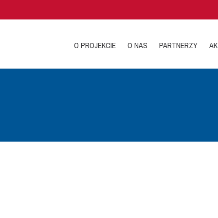
O PROJEKCIE
O NAS
PARTNERZY
AK