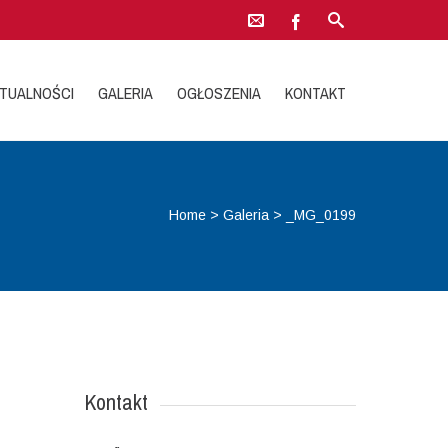
TUALNOŚCI
GALERIA
OGŁOSZENIA
KONTAKT
Home
>
Galeria
>
_MG_0199
Kontakt