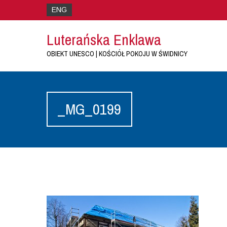
ENG
Luterańska Enklawa
OBIEKT UNESCO | KOŚCIÓŁ POKOJU W ŚWIDNICY
_MG_0199