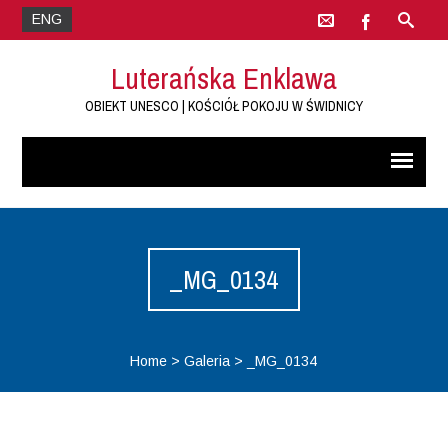
ENG
Luterańska Enklawa
OBIEKT UNESCO | KOŚCIÓŁ POKOJU W ŚWIDNICY
_MG_0134
Home
>
Galeria
>
_MG_0134