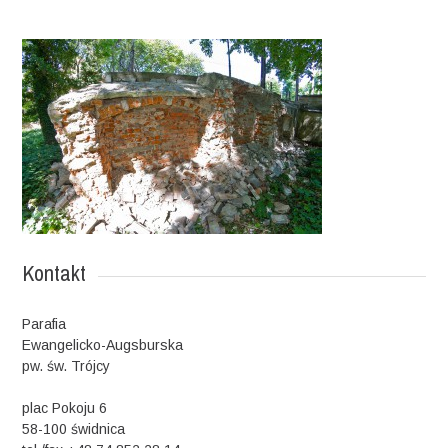
Kontakt
Parafia
Ewangelicko-Augsburska
pw. św. Trójcy
plac Pokoju 6
58-100 świdnica