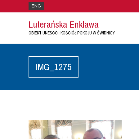
ENG
Luterańska Enklawa
OBIEKT UNESCO | KOŚCIÓŁ POKOJU W ŚWIDNICY
IMG_1275