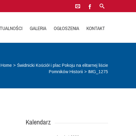
TUALNOŚCI
GALERIA
OGŁOSZENIA
KONTAKT
Home
>
Świdnicki Kościół i plac Pokoju na elitarnej liście
Pomników Historii
>
IMG_1275
Kalendarz