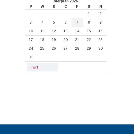
sierpień 2026
P
W
Ś
C
P
S
N
1
2
3
4
5
6
7
8
9
10
11
12
13
14
15
16
17
18
19
20
21
22
23
24
25
26
27
28
29
30
31
« wrz