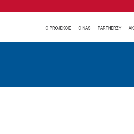
O PROJEKCIE
O NAS
PARTNERZY
AK