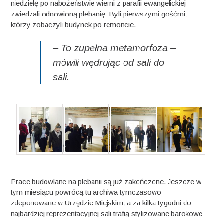
niedzielę po nabożeństwie wierni z parafii ewangelickiej
zwiedzali odnowioną plebanię. Byli pierwszymi gośćmi,
którzy zobaczyli budynek po remoncie.
– To zupełna metamorfoza –
mówili wędrując od sali do
sali.
Prace budowlane na plebanii są już zakończone. Jeszcze w
tym miesiącu powrócą tu archiwa tymczasowo
zdeponowane w Urzędzie Miejskim, a za kilka tygodni do
najbardziej reprezentacyjnej sali trafią stylizowane barokowe