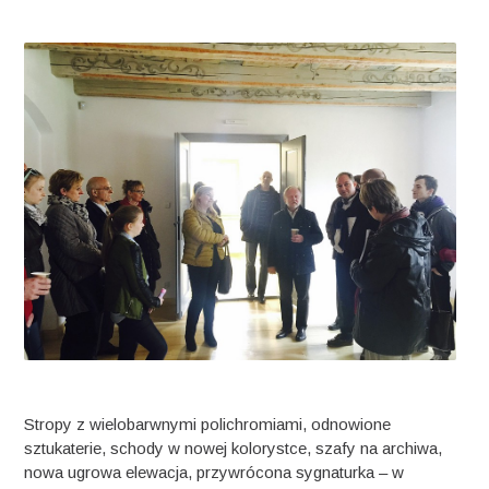
Stropy z wielobarwnymi polichromiami, odnowione
sztukaterie, schody w nowej kolorystce, szafy na archiwa,
nowa ugrowa elewacja, przywrócona sygnaturka – w