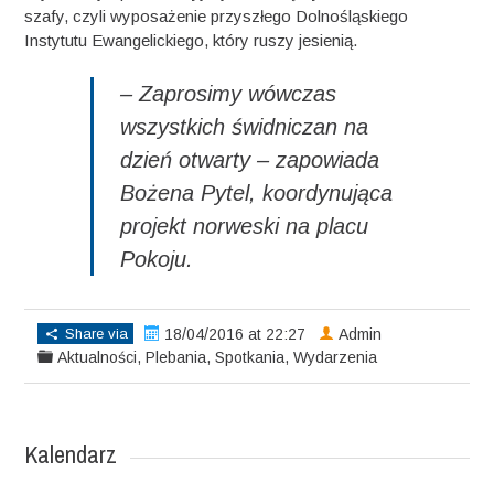
szafy, czyli wyposażenie przyszłego Dolnośląskiego
Instytutu Ewangelickiego, który ruszy jesienią.
– Zaprosimy wówczas
wszystkich świdniczan na
dzień otwarty – zapowiada
Bożena Pytel, koordynująca
projekt norweski na placu
Pokoju.
Share via
18/04/2016 at 22:27
Admin
Aktualności
,
Plebania
,
Spotkania
,
Wydarzenia
Kalendarz