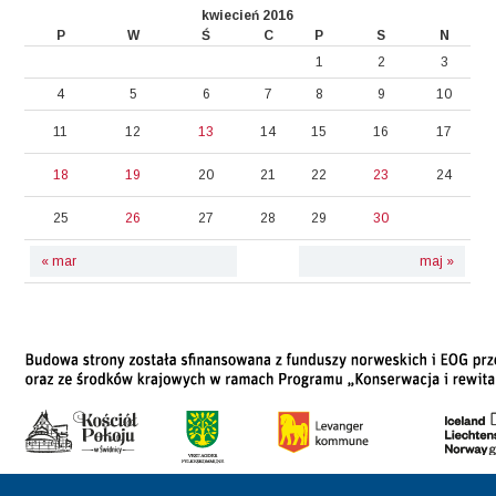
kwiecień 2016
P
W
Ś
C
P
S
N
1
2
3
4
5
6
7
8
9
10
11
12
13
14
15
16
17
18
19
20
21
22
23
24
25
26
27
28
29
30
« mar
maj »