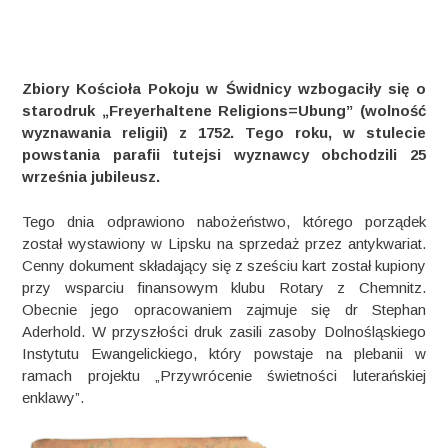
Zbiory Kościoła Pokoju w Świdnicy wzbogaciły się o
starodruk „Freyerhaltene Religions=Ubung” (wolność
wyznawania religii) z 1752. Tego roku, w stulecie
powstania parafii tutejsi wyznawcy obchodzili 25
września jubileusz.
Tego dnia odprawiono nabożeństwo, którego porządek
został wystawiony w Lipsku na sprzedaż przez antykwariat.
Cenny dokument składający się z sześciu kart został kupiony
przy wsparciu finansowym klubu Rotary z Chemnitz.
Obecnie jego opracowaniem zajmuje się dr Stephan
Aderhold. W przyszłości druk zasili zasoby Dolnośląskiego
Instytutu Ewangelickiego, który powstaje na plebanii w
ramach projektu „Przywrócenie świetności luterańskiej
enklawy”.