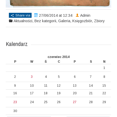
Share via
27/06/2014 at 12:34
Admin
Aktualności
,
Bez kategorii
,
Galeria
,
Księgozbiór
,
Zbiory
Kalendarz
czerwiec 2014
P
W
Ś
C
P
S
N
1
2
3
4
5
6
7
8
9
10
11
12
13
14
15
16
17
18
19
20
21
22
23
24
25
26
27
28
29
30